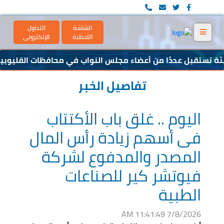
الشاشة
التداول
اللحظية
الإلكترونى
ئة تستقبل عددًا من أعضاء مجلس النواب في محافظات القليوبية 
2031 يعلن عن توزيع كوبون السند رقم (10)
تفاصيل الخبر
اليوم .. غلق باب الأكتتاب
فى أسهم زيادة رأس المال
المصدر والمدفوع لشركة
فيوتشر كير للصناعات
الطبية
7/8/2026 11:41:49 AM