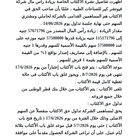
أظهرت تفاصيل نشرة الاكتتاب الخاصة بزيادة رأس مال شركة
فيوتشر كير للصناعات الطبية ، علمًا بأن صاحب الحق في
الاكتتاب هم المساهمين القدامى بالشركة لحاملي ومشتري
السهم حتى نهاية جلسة تداول يوم 14/06/2026 .
مقدار الزيادة : زيادة رأس المال المصدر من 57671796 جنيه
إلى 115171796 جنيه بزيادة قدرها 57500000 جنيه موزعه على
عدد 57500000 سهم بالقيمة الأسمية للسهم وقدرها 1 جنيه
للسهم , بالإضافة إلى مصاريف إصدار بواقع 1% من القيمة
الأسمية للسهم بقيمة 1 قرش للسهم .
موعد الأكتتاب : يتم فتح باب الأكتتاب إعتباراً من يوم 17/6/2026
تنتهى فى يوم 8/7/2026 , ويجوز غلق باب الأكتتاب فى حالة
تغطية كامل قيمة الأكتتاب .
تلقى الأكتتاب : يتم الأكتتاب من خلال بنك قطر الوطنى من
خلال جميع فروعه .
تداول حق الاكتتاب :
يحق لمساهمى الشركة تداول حق الاكتتاب منفصلاً عن السهم
الاصلى وذلك خلال الفترة من يوم 17/6/2026 ( تاريخ فتح باب
الأكتتاب ) حتى يوم 5/7/2026 قبل موعد غلق باب الأكتتاب بثلاثة
أيام عمل, على أن تراعى الشركة الحصول مقدماً على موافقة