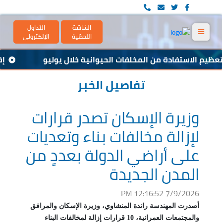
الشاشة
التداول
اللحظية
الإلكترونى
عظيم الاستفادة من المخلفات الحيوانية خلال يوليو
إقبا
تفاصيل الخبر
وزيرة الإسكان تصدر قرارات
لإزالة مخالفات بناء وتعديات
على أراضي الدولة بعددٍ من
المدن الجديدة
7/9/2026 12:16:52 PM
أصدرت المهندسة راندة المنشاوي، وزيرة الإسكان والمرافق
والمجتمعات العمرانية، 10 قرارات إزالة لمخالفات البناء