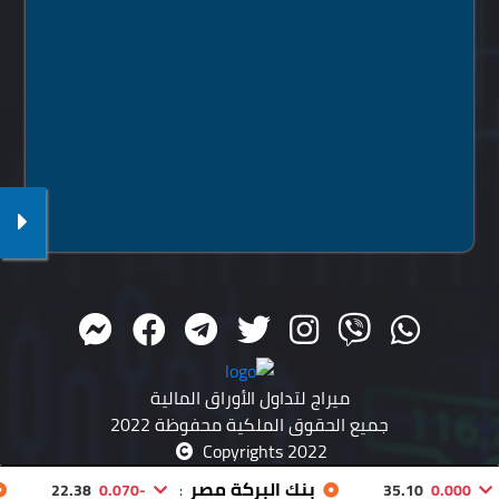
ميراج لتداول الأوراق المالية
جميع الحقوق الملكية محفوظة 2022
Copyrights 2022
بنك البركة مصر
و
22.38
-0.070
:
35.10
0.000