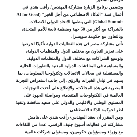
ويتضمن برنامج الزيارة مشاركة المهندس/ رأفت هندي في
أعمال قمة "الذكاء الاصطناعي من أجل الخير" (AI for Good
Global Summit) التي ينظمها الاتحاد الدولي للاتصالات
بالشراكة مع أكثر من 50 جهة ومنظمة تابعة للأمم المتحدة،
وبالتعاون مع حكومة سويسرا.
تأتي مشاركة مصر في هذه الفعاليات الدولية تأكيدًا لحرصها
على تعزيز التعاون مع مختلف الدول والمنظمات الدولية،
وتوسيع الشراكات مع مختلف الدول والمنظمات الدولية،
والمساهمة في المناقشات الدولية المعنية بالتطورات الحالية
والمستقبلية في مجالات الاتصالات وتكنولوجيا المعلومات، بما
يسهم في تبادل الخبرات والرؤى، إلى جانب استعراض التجربة
المصرية في هذه المجالات، والإطلاع على أحدث التوجهات
العالمية في التكنولوجيات المتقدمة، ومواصلة الجهود على
المستوى الوطني والاقليمي والدولي على صعيد مناقشة وتنفيذ
اطر لحوكمة الذكاء الاصطناعي.
ومن المقرر أن يعقد المهندس/ رأفت هندي على هامش
مشاركته في فعاليات أسبوع جنيف الرقمي، عددا من اللقاءات
مع وزراء ومسؤولين حكوميين، ومسئولي شركات عالمية