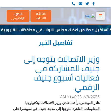
الشاشة
التداول
اللحظية
الإلكترونى
 تستقبل عددًا من أعضاء مجلس النواب في محافظات القليوبية وا
2 يعلن عن توزيع كوبون السند رقم (10)
تفاصيل الخبر
وزير الاتصالات يتوجه إلى
جنيف للمشاركة في
فعاليات أسبوع جنيف
الرقمي
7/8/2026 11:40:33 AM
غادر المهندس/ رأفت هندي وزير الاتصالات وتكنولوجيا
المعلومات، القاهرة متوجهًا إلى مدينة جنيف في سويسرا على