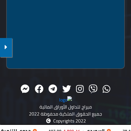
ميراج لتداول الأوراق المالية
جميع الحقوق الملكية محفوظة 2022
Copyrights 2022
السويدي
جدوى للتنمية الص